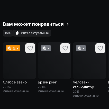
Вам может понравиться
🧠
Все
Интелектуальные
6.7
-
-
Слабое звено
Брэйн ринг
Человек-
2020,
2018,
калькулятор
Интелектуальные
Интелектуальные
2015,
Интелектуальные