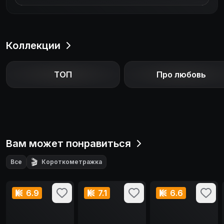
Коллекции
ТОП
Про любовь
Вам может понравиться
🎬
Все
Короткометражка
6.9
7.1
6.6