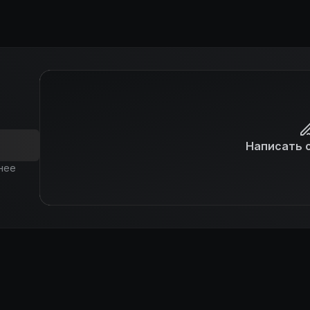
Написать 
нее