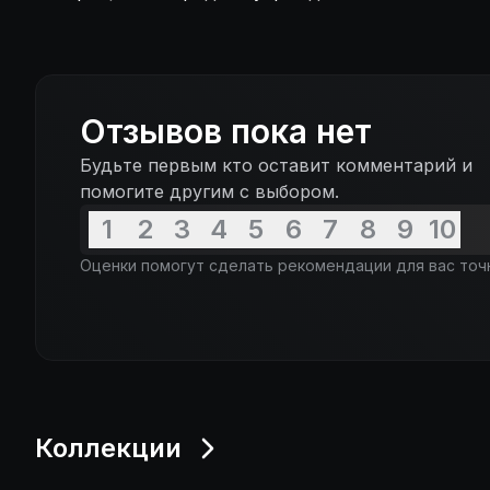
Отзывов пока нет
Будьте первым кто оставит комментарий и
помогите другим с выбором.
1
2
3
4
5
6
7
8
9
10
Оценки помогут сделать рекомендации для вас точ
Коллекции