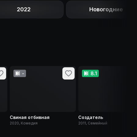
2022
Новогодние
-
8.1
Свиная отбивная
Создатель
2020, Комедия
2011, Семейный