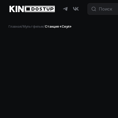
Главная
/
Мультфильм
/
Станция «Сеул»