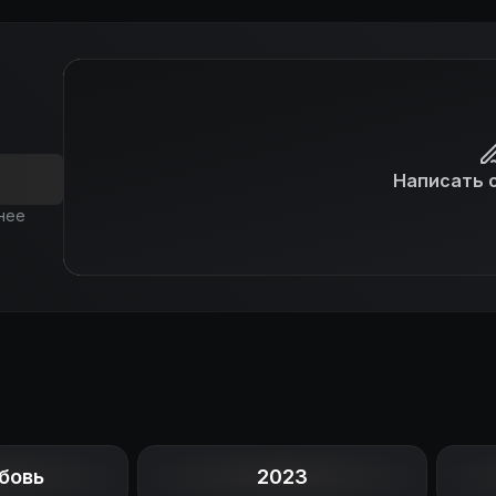
Написать 
нее
бовь
2023