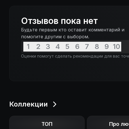
Отзывов пока нет
Будьте первым кто оставит комментарий и
помогите другим с выбором.
1
2
3
4
5
6
7
8
9
10
Оценки помогут сделать рекомендации для вас точ
Коллекции
ТОП
Про лю