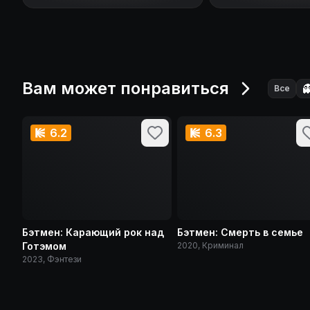
Вам может понравиться

Все
6.2
6.3
Бэтмен: Карающий рок над
Бэтмен: Смерть в семье
Готэмом
2020, Криминал
2023, Фэнтези