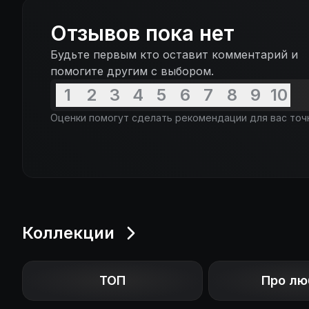
Отзывов пока нет
Будьте первым кто оставит комментарий и
помогите другим с выбором.
1
2
3
4
5
6
7
8
9
10
Оценки помогут сделать рекомендации для вас точ
Коллекции
ТОП
Про лю