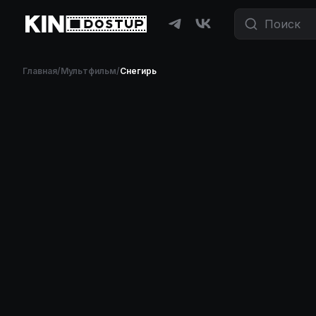
Главная
/
Мультфильм
/
Снегирь