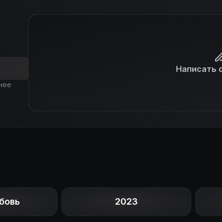
Написать 
нее
бовь
2023