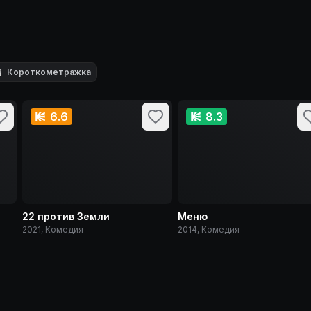

Короткометражка
6.6
8.3
22 против Земли
Меню
2021, Комедия
2014, Комедия