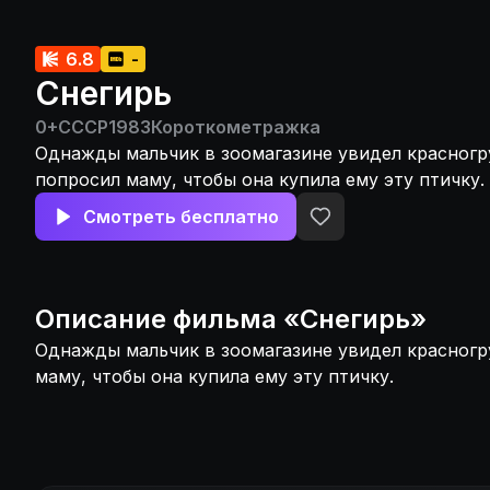
6.8
-
Снегирь
0+
СССР
1983
Короткометражка
Однажды мальчик в зоомагазине увидел красногр
попросил маму, чтобы она купила ему эту птичку.
Смотреть бесплатно
Описание
фильма
«
Снегирь
»
Однажды мальчик в зоомагазине увидел красногр
маму, чтобы она купила ему эту птичку.