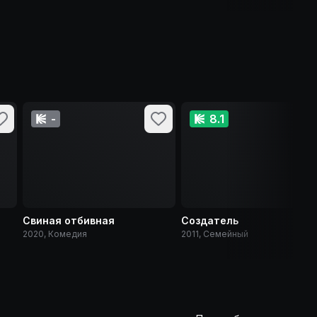
-
8.1
Свиная отбивная
Создатель
2020, Комедия
2011, Семейный