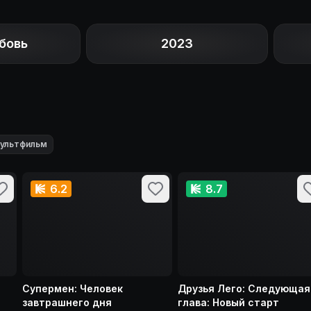
бовь
2023
ультфильм
6.2
8.7
Супермен: Человек
Друзья Лего: Следующая
завтрашнего дня
глава: Новый старт