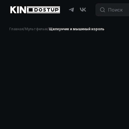
Главная
/
Мультфильм
/
Щелкунчик и мышиный король