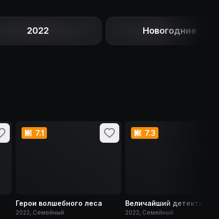
2022
Новогодние
7.1
7.3
Герои волшебного леса
Величайший детектив-па
2022, Семейный
2022, Семейный