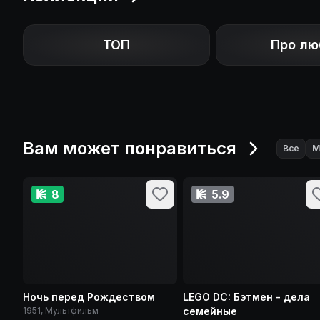
ТОП
Про лю
Вам может понравиться
Все
М
8
5.9
Ночь перед Рождеством
LEGO DC: Бэтмен - дела
1951, Мультфильм
семейные