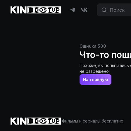
Ошибка
500
Что-то пош
Похоже, вы попытались 
не разрешено.
На главную
Фильмы и сериалы бесплатно