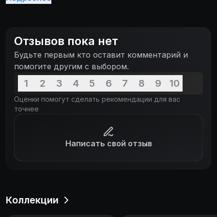
Отзывов пока нет
Будьте первым кто оставит комментарий и
помогите другим с выбором.
1
2
3
4
5
6
7
8
9
10
Оценки помогут сделать рекомендации для вас
точнее
Написать свой отзыв
Коллекции