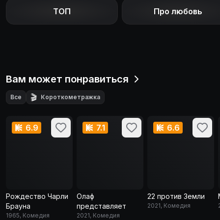
ТОП
Про любовь
Вам может понравиться
🎬
Все
Короткометражка
6.9
7.1
6.6
Рождество Чарли
Олаф
22 против Земли
Брауна
представляет
2021, Комедия
1965, Комедия
2021, Комедия