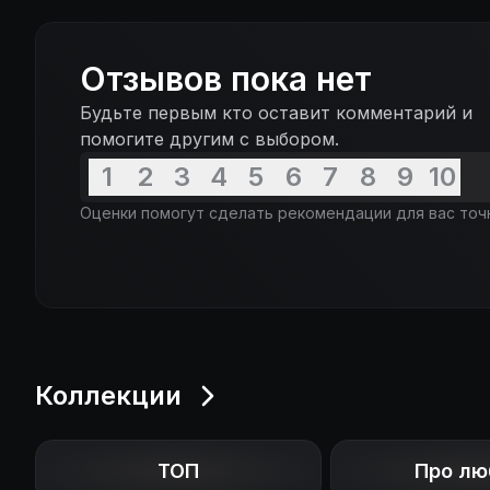
Отзывов пока нет
Будьте первым кто оставит комментарий и
помогите другим с выбором.
1
2
3
4
5
6
7
8
9
10
Оценки помогут сделать рекомендации для вас точ
Коллекции
ТОП
Про лю