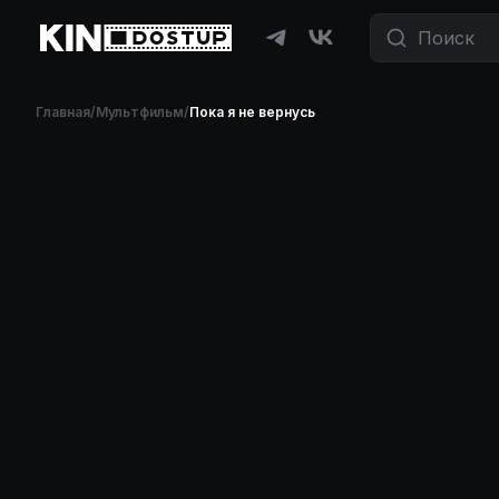
Главная
/
Мультфильм
/
Пока я не вернусь