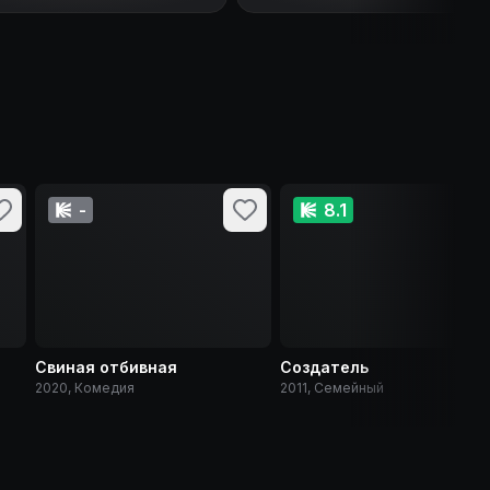
-
8.1
Свиная отбивная
Создатель
2020, Комедия
2011, Семейный