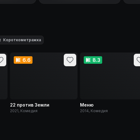

Короткометражка
6.6
8.3
22 против Земли
Меню
2021, Комедия
2014, Комедия