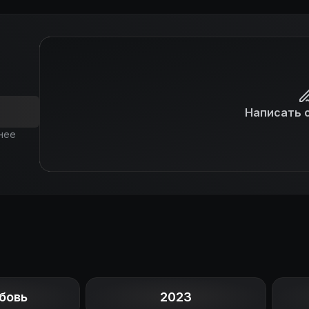
Написать 
нее
бовь
2023