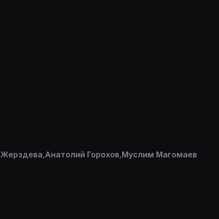
 Жерздева
,
Анатолий Горохов
,
Муслим Магомаев