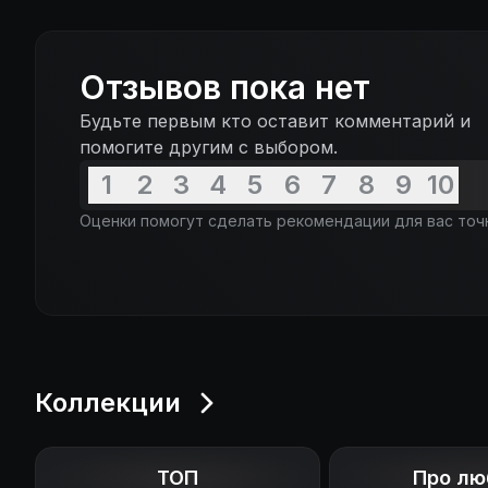
Отзывов пока нет
Будьте первым кто оставит комментарий и
помогите другим с выбором.
1
2
3
4
5
6
7
8
9
10
Оценки помогут сделать рекомендации для вас точ
Коллекции
ТОП
Про лю