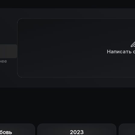
Написать 
нее
бовь
2023