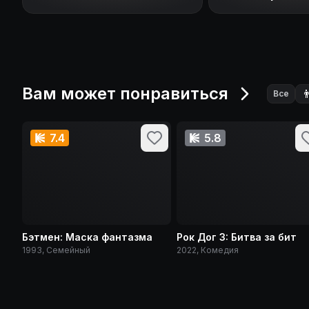
Вам может понравиться

Все
7.4
5.8
Бэтмен: Маска фантазма
Рок Дог 3: Битва за бит
1993, Семейный
2022, Комедия