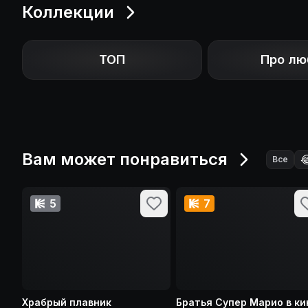
Коллекции
ТОП
Про лю
Вам может понравиться

Все
5
7
Храбрый плавник
Братья Супер Марио в ки