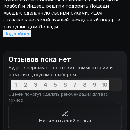
Ковбой и Индеец решили подарить Лошади
«вещь», сделанную своими руками. Идея
оказалась не самой лучшей: нежданный подарок
разрушил дом Лошади.
Подробнее
Отзывов пока нет
Будьте первым кто оставит комментарий и
помогите другим с выбором.
1
2
3
4
5
6
7
8
9
10
Оценки помогут сделать рекомендации для вас
точнее
Написать свой отзыв