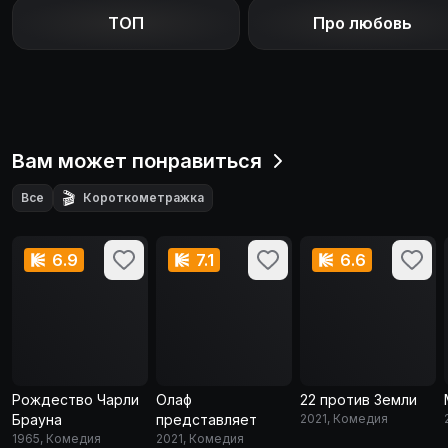
ТОП
Про любовь
Вам может понравиться
🎬
Все
Короткометражка
6.9
7.1
6.6
Рождество Чарли
Олаф
22 против Земли
Брауна
представляет
2021, Комедия
1965, Комедия
2021, Комедия