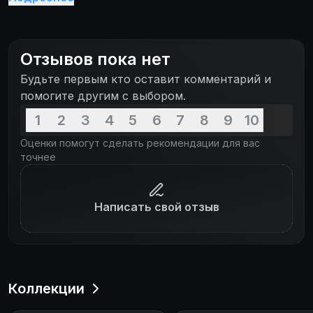
Отзывов пока нет
Будьте первым кто оставит комментарий и
помогите другим с выбором.
1
2
3
4
5
6
7
8
9
10
Оценки помогут сделать рекомендации для вас
точнее
Написать свой отзыв
Коллекции