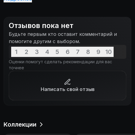
Отзывов пока нет
Будьте первым кто оставит комментарий и
помогите другим с выбором.
1
2
3
4
5
6
7
8
9
10
Оценки помогут сделать рекомендации для вас
точнее
Написать свой отзыв
Коллекции