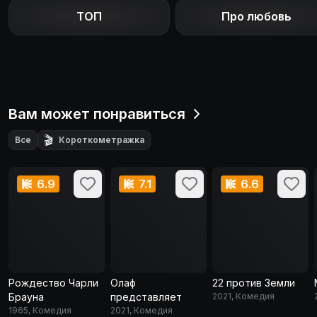
ТОП
Про любовь
Вам может понравиться
🎬
Все
Короткометражка
6.9
7.1
6.6
Рождество Чарли
Олаф
22 против Земли
Брауна
представляет
2021, Комедия
1965, Комедия
2021, Комедия