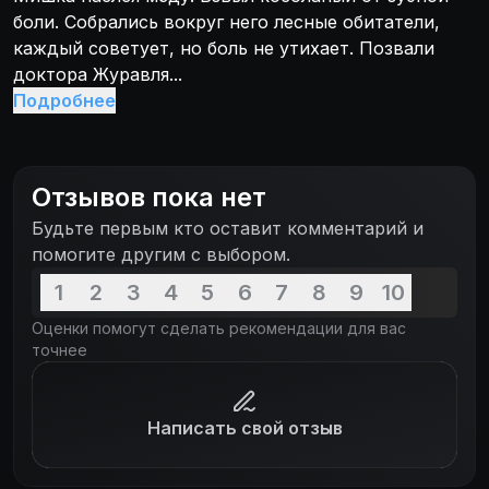
боли. Собрались вокруг него лесные обитатели,
каждый советует, но боль не утихает. Позвали
доктора Журавля...
Подробнее
Отзывов пока нет
Будьте первым кто оставит комментарий и
помогите другим с выбором.
1
2
3
4
5
6
7
8
9
10
Оценки помогут сделать рекомендации для вас
точнее
Написать свой отзыв