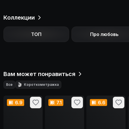
Коллекции
ТОП
Про любовь
Вам может понравиться
🎬
Все
Короткометражка
6.9
7.1
6.6