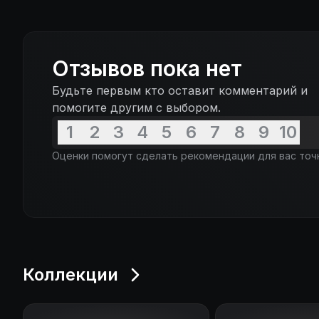
Отзывов пока нет
Будьте первым кто оставит комментарий и
помогите другим с выбором.
1
2
3
4
5
6
7
8
9
10
Оценки помогут сделать рекомендации для вас точ
Коллекции