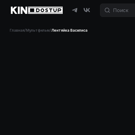
Главная
/
Мультфильм
/
Лентяйка Василиса