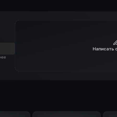
Написать 
нее