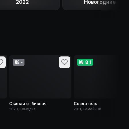
2022
Новогодние
-
8.1
Свиная отбивная
Создатель
2020, Комедия
2011, Семейный