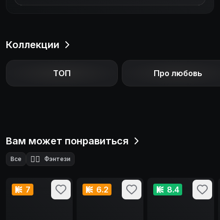
Коллекции
ТОП
Про любовь
Вам может понравиться
🧙‍♂️
Все
Фэнтези
7
6.2
8.4