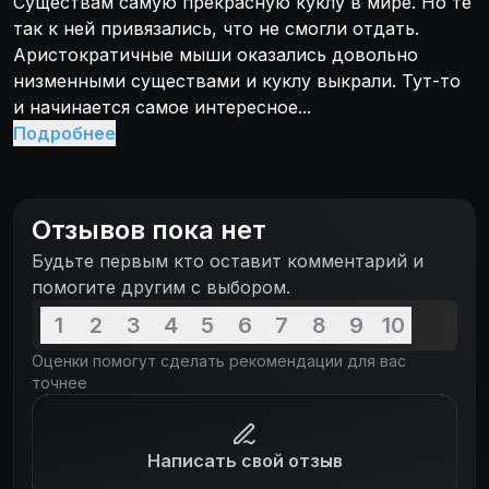
Существам самую прекрасную куклу в мире. Но те
так к ней привязались, что не смогли отдать.
Аристократичные мыши оказались довольно
низменными существами и куклу выкрали. Тут-то
и начинается самое интересное...
Подробнее
Отзывов пока нет
Будьте первым кто оставит комментарий и
помогите другим с выбором.
1
2
3
4
5
6
7
8
9
10
Оценки помогут сделать рекомендации для вас
точнее
Написать свой отзыв