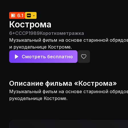
6.1
-
Кострома
6+
СССР
1989
Короткометражка
Музыкальный фильм на основе старинной обрядов
и рукодельнице Костроме.
Смотреть бесплатно
Описание
фильма
«
Кострома
»
Музыкальный фильм на основе старинной обрядов
рукодельнице Костроме.