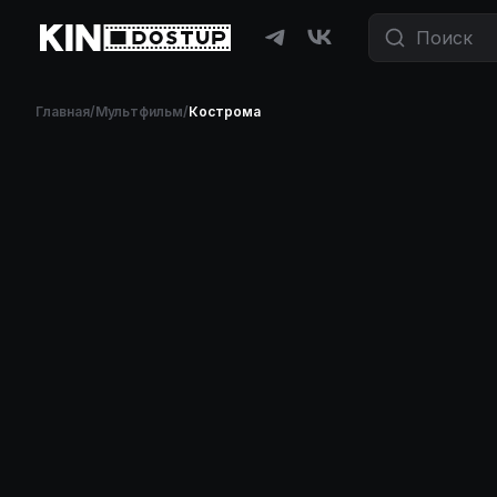
Главная
/
Мультфильм
/
Кострома