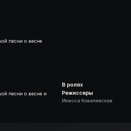
ой песни о весне
В ролях
Режиссеры
ой песни о весне и
Инесса Ковалевская