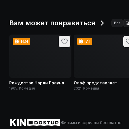
Вам может понравиться

Все
6.9
7.1
Рождество Чарли Брауна
Олаф представляет
1965, Комедия
2021, Комедия
Фильмы и сериалы бесплатно