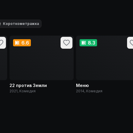

Короткометражка
6.6
8.3
22 против Земли
Меню
2021, Комедия
2014, Комедия