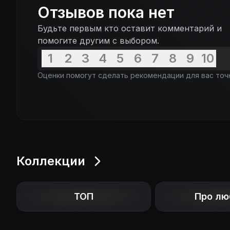
Отзывов пока нет
Будьте первым кто оставит комментарий и
помогите другим с выбором.
1
2
3
4
5
6
7
8
9
10
Оценки помогут сделать рекомендации для вас точ
Коллекции
ТОП
Про лю