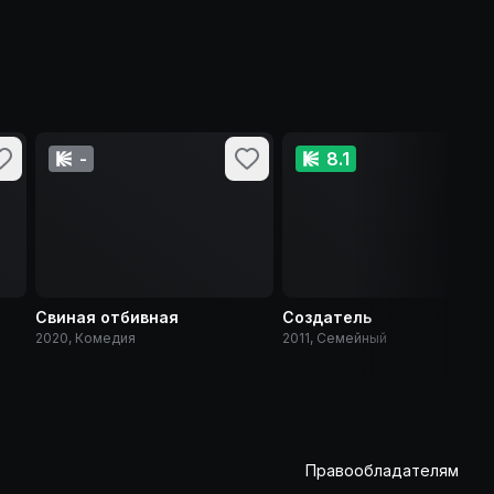
-
8.1
Свиная отбивная
Создатель
2020, Комедия
2011, Семейный
Правообладателям