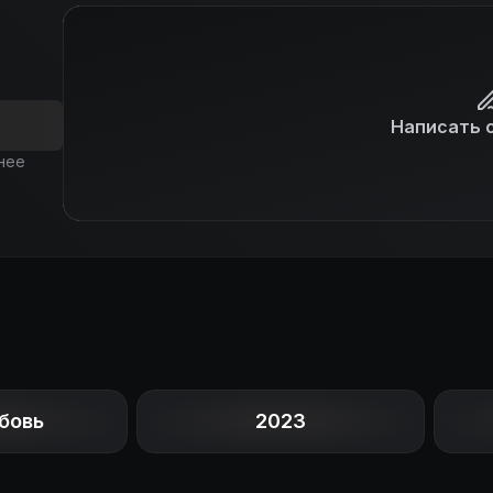
Написать 
нее
бовь
2023