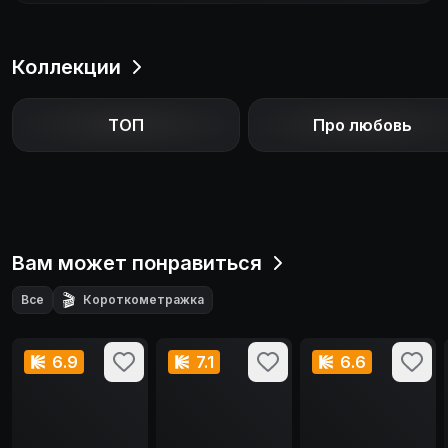
Коллекции
ТОП
Про любовь
Вам может понравиться
🎬
Все
Короткометражка
6.9
7.1
6.6