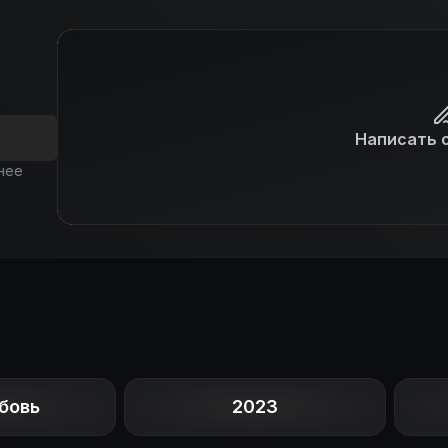
Написать 
нее
бовь
2023