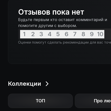
Отзывов пока нет
Будьте первым кто оставит комментарий и
помогите другим с выбором.
1
2
3
4
5
6
7
8
9
10
Оценки помогут сделать рекомендации для вас точ
Коллекции
ТОП
Про лю