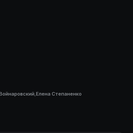
 Войнаровский
,
Елена Степаненко