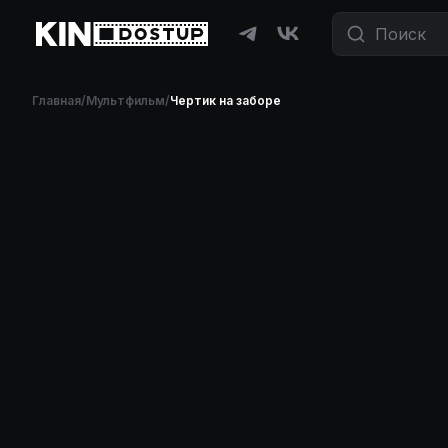
Главная
/
Мультфильм
/
Чертик на заборе