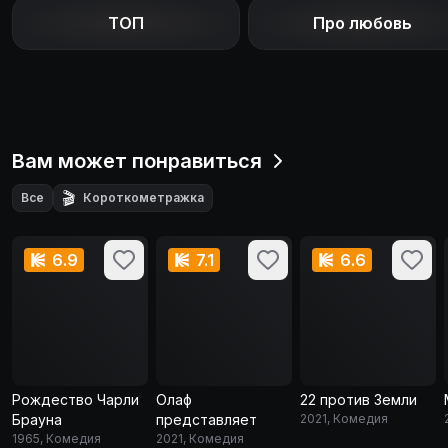
ТОП
Про любовь
Вам может понравиться
🎬
Все
Короткометражка
6.9
7.1
6.6
Рождество Чарли
Олаф
22 против Земли
Брауна
представляет
2021, Комедия
1965, Комедия
2021, Комедия