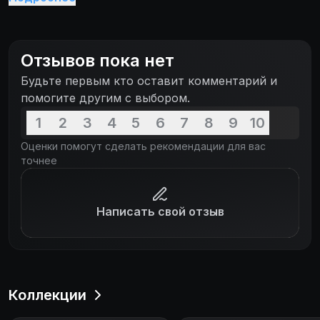
Отзывов пока нет
Будьте первым кто оставит комментарий и
помогите другим с выбором.
1
2
3
4
5
6
7
8
9
10
Оценки помогут сделать рекомендации для вас
точнее
Написать свой отзыв
Коллекции