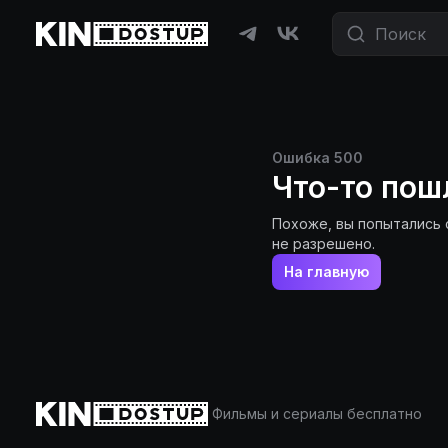
Ошибка
500
Что-то пош
Похоже, вы попытались 
не разрешено.
На главную
Фильмы и сериалы бесплатно