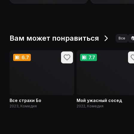
Вам может понравиться

Все
6.7
7.7
Все страхи Бо
Мой ужасный сосед
2023, Комедия
2022, Комедия