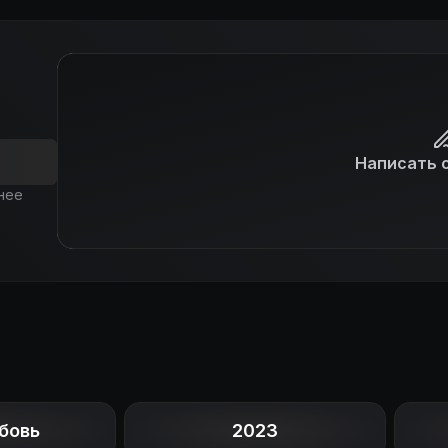
Написать 
нее
бовь
2023