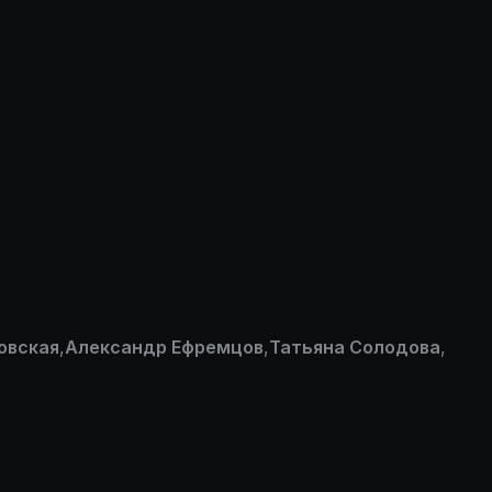
овская
,
Александр Ефремцов
,
Татьяна Солодова
,