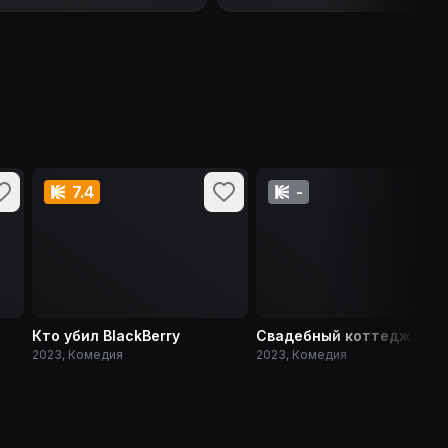
7.4
-
Кто убил BlackBerry
Свадебный коттедж
2023, Комедия
2023, Комедия