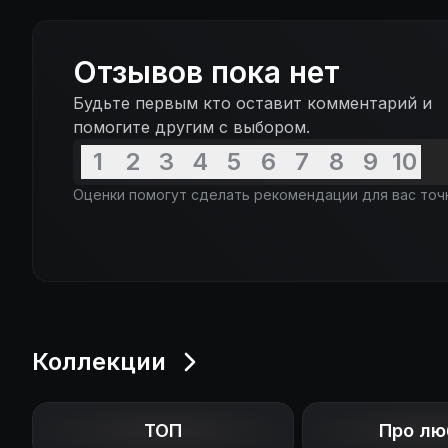
Отзывов пока нет
Будьте первым кто оставит комментарий и
помогите другим с выбором.
1
2
3
4
5
6
7
8
9
10
Оценки помогут сделать рекомендации для вас точ
Коллекции
ТОП
Про лю