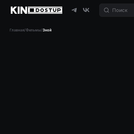
Главная
/
Фильмы
/
Зной