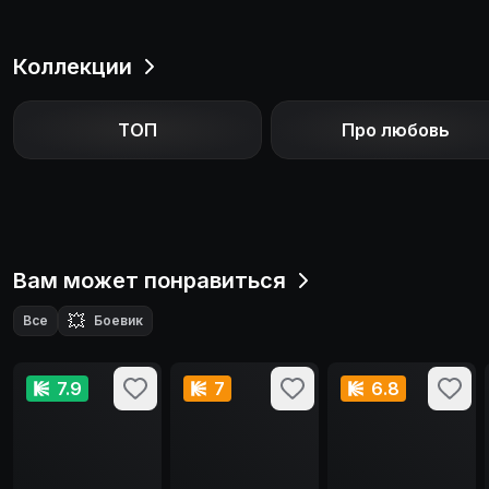
Коллекции
ТОП
Про любовь
Вам может понравиться
💥
Все
Боевик
7.9
7
6.8