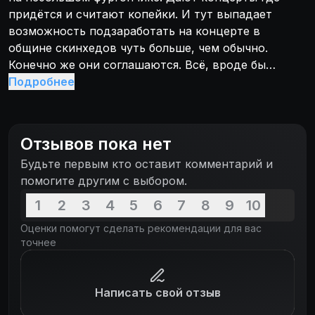
придётся и считают копейки. И тут выпадает
возможность подзаработать на концерте в
общине скинхедов чуть больше, чем обычно.
Конечно же они соглашаются. Всё, вроде бы
проходит неплохо, но после концерта они
Подробнее
становятся свидетелями убийства в гримёрке с
зелёными стенами.
Отзывов пока нет
Будьте первым кто оставит комментарий и
помогите другим с выбором.
1
2
3
4
5
6
7
8
9
10
Оценки помогут сделать рекомендации для вас
точнее
Написать свой отзыв