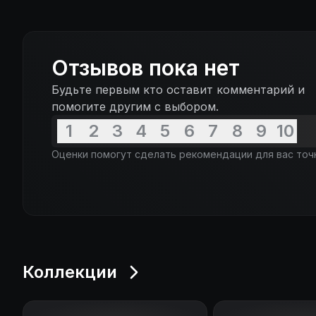
Отзывов пока нет
Будьте первым кто оставит комментарий и
помогите другим с выбором.
1
2
3
4
5
6
7
8
9
10
Оценки помогут сделать рекомендации для вас точ
Коллекции