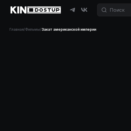
Главная
/
Фильмы
/
Закат американской империи