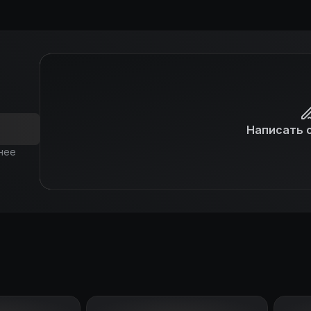
Написать 
нее