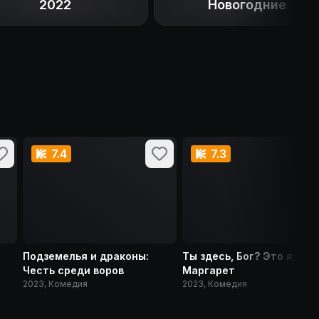
2022
Новогодние
7.4
7.3
Подземелья и драконы:
Ты здесь, Бог? Это я,
Честь среди воров
Маргарет
2023, Комедия
2023, Комедия