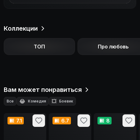
Коллекции
ТОП
Про любовь
Вам может понравиться
😂
💥
Все
Комедия
Боевик
7.1
6.7
8