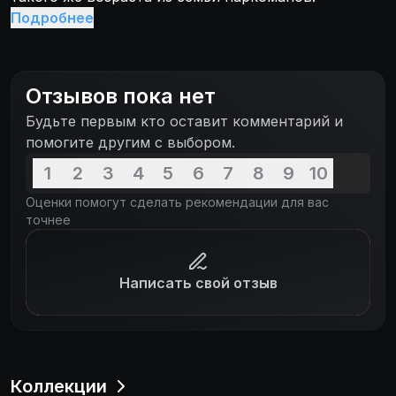
Подробнее
Отзывов пока нет
Будьте первым кто оставит комментарий и
помогите другим с выбором.
1
2
3
4
5
6
7
8
9
10
Оценки помогут сделать рекомендации для вас
точнее
Написать свой отзыв
Коллекции