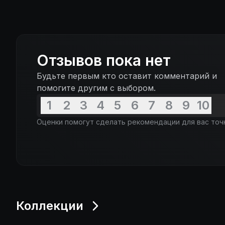
Отзывов пока нет
Будьте первым кто оставит комментарий и
помогите другим с выбором.
1
2
3
4
5
6
7
8
9
10
Оценки помогут сделать рекомендации для вас точ
Коллекции