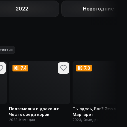
2022
Новогодние
тектив
7.4
7.3
Подземелья и драконы:
Ты здесь, Бог? Это я,
Честь среди воров
Маргарет
2023, Комедия
2023, Комедия