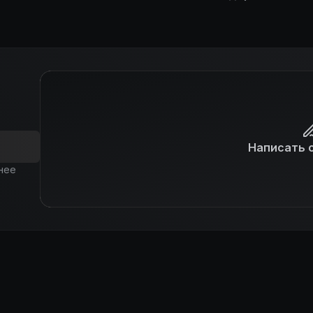
Написать 
нее