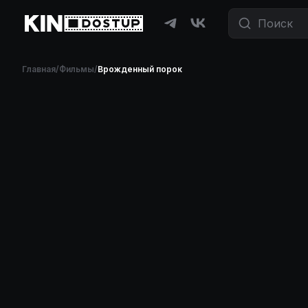
Главная
/
Фильмы
/
Врожденный порок