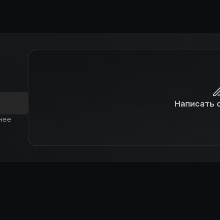
Написать 
нее