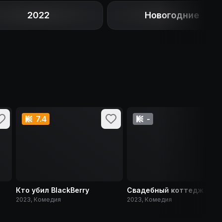
2022
Новогодние
7.4
-
Кто убил BlackBerry
Свадебный коттедж
2023, Комедия
2023, Комедия