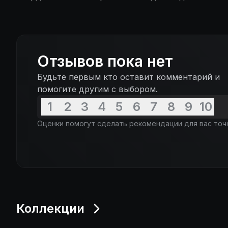
Отзывов пока нет
Будьте первым кто оставит комментарий и
помогите другим с выбором.
1
2
3
4
5
6
7
8
9
10
Оценки помогут сделать рекомендации для вас точ
Коллекции