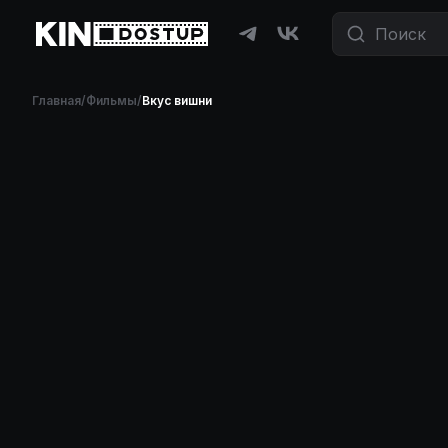
Главная
/
Фильмы
/
Вкус вишни