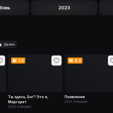
бовь
2023

Драма
7.3
6.3
Ты здесь, Бог? Это я,
Появление
Маргарет
2022, Комедия
2023, Комедия