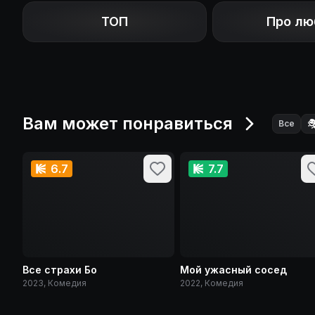
ТОП
Про лю
Вам может понравиться

Все
6.7
7.7
Все страхи Бо
Мой ужасный сосед
2023, Комедия
2022, Комедия