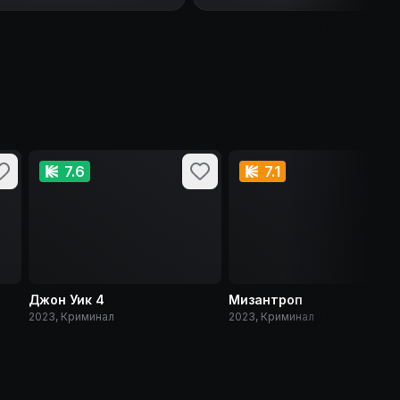
7.6
7.1
Джон Уик 4
Мизантроп
2023, Криминал
2023, Криминал