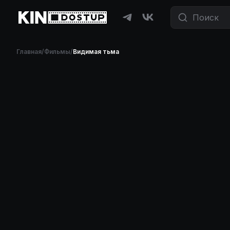
Главная
/
Фильмы
/
Видимая тьма