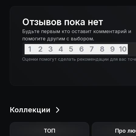
Отзывов пока нет
Будьте первым кто оставит комментарий и
помогите другим с выбором.
1
2
3
4
5
6
7
8
9
10
Оценки помогут сделать рекомендации для вас точ
Коллекции
ТОП
Про лю