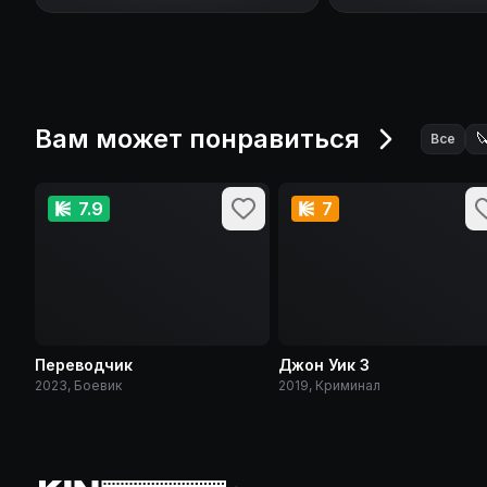
Вам может понравиться

Все
7.9
7
Переводчик
Джон Уик 3
2023, Боевик
2019, Криминал