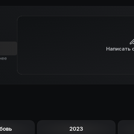
Написать 
нее
бовь
2023