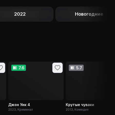
2022
Новогодние
7.6
5.7
Джон Уик 4
Крутые чуваки
2023, Криминал
2013, Комедия