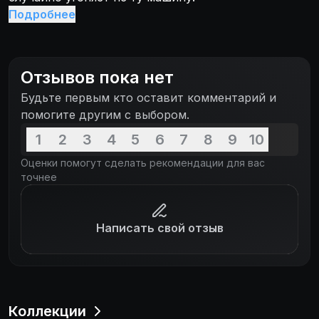
Подробнее
Отзывов пока нет
Будьте первым кто оставит комментарий и
помогите другим с выбором.
1
2
3
4
5
6
7
8
9
10
Оценки помогут сделать рекомендации для вас
точнее
Написать свой отзыв
Коллекции