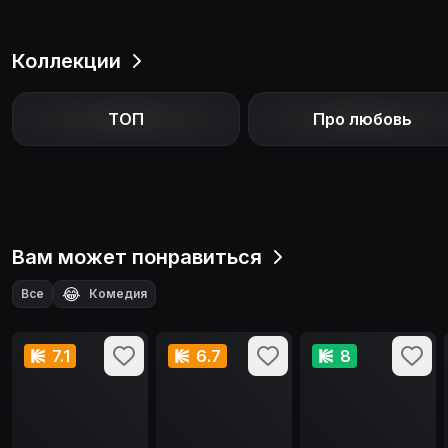
Коллекции
ТОП
Про любовь
Вам может понравиться
😂
Все
Комедия
7.1
6.7
8