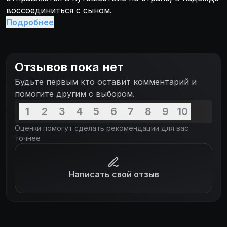
воссоединиться с сыном.
Подробнее
Отзывов пока нет
Будьте первым кто оставит комментарий и
помогите другим с выбором.
1
2
3
4
5
6
7
8
9
10
Оценки помогут сделать рекомендации для вас
точнее
Написать свой отзыв