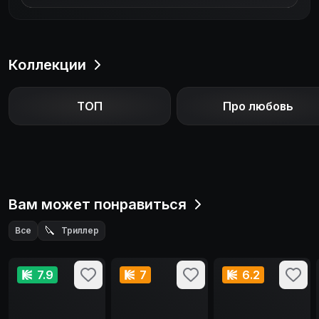
Коллекции
ТОП
Про любовь
Вам может понравиться
🔪
Все
Триллер
7.9
7
6.2