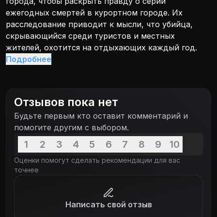
города, чтобы раскрыть правду о серии
ежегодных смертей в курортном городе. Их
расследование приводит к мысли, что убийца,
скрывающийся среди туристов и местных
жителей, охотится на отдыхающих каждый год.
Подробнее
Отзывов пока нет
Будьте первым кто оставит комментарий и
помогите другим с выбором.
1
2
3
4
5
6
7
8
9
10
Оценки помогут сделать рекомендации для вас
точнее
Написать свой отзыв