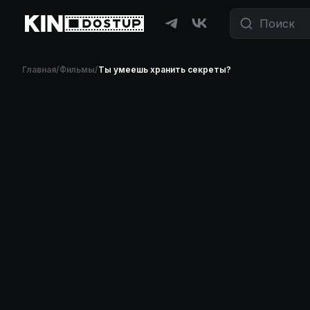
Главная
/
Фильмы
/
Ты умеешь хранить секреты?