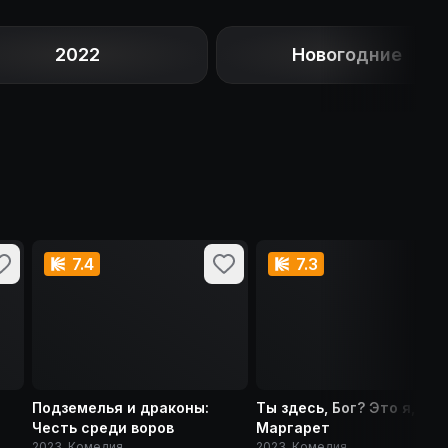
2022
Новогодние
7.4
7.3
Подземелья и драконы:
Ты здесь, Бог? Это я,
Честь среди воров
Маргарет
2023, Комедия
2023, Комедия