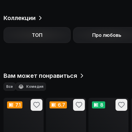
Коллекции
ТОП
Про любовь
Вам может понравиться
😂
Все
Комедия
7.1
6.7
8