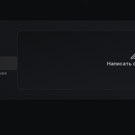
Написать 
нее