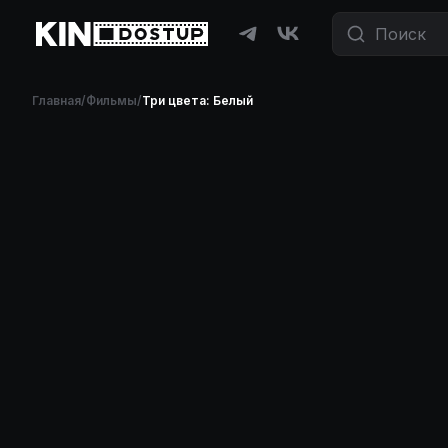
Главная
/
Фильмы
/
Три цвета: Белый