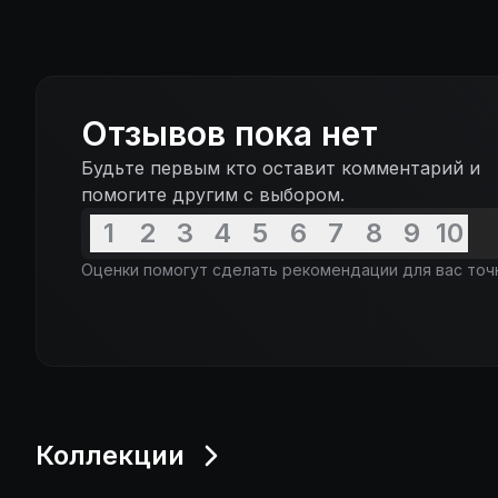
Отзывов пока нет
Будьте первым кто оставит комментарий и
помогите другим с выбором.
1
2
3
4
5
6
7
8
9
10
Оценки помогут сделать рекомендации для вас точ
Коллекции