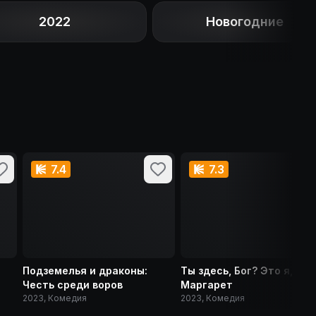
2022
Новогодние
7.4
7.3
Подземелья и драконы:
Ты здесь, Бог? Это я,
Честь среди воров
Маргарет
2023, Комедия
2023, Комедия