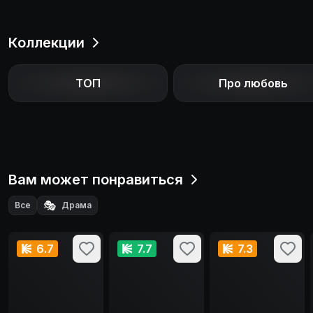
Коллекции
ТОП
Про любовь
Вам может понравиться
🎭
Все
Драма
6.7
7.7
7.3