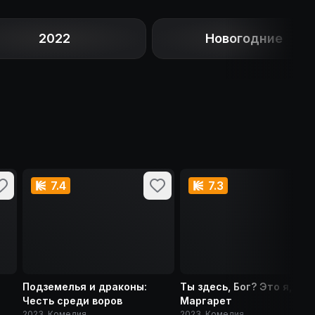
2022
Новогодние
7.4
7.3
Подземелья и драконы:
Ты здесь, Бог? Это я,
Честь среди воров
Маргарет
2023, Комедия
2023, Комедия