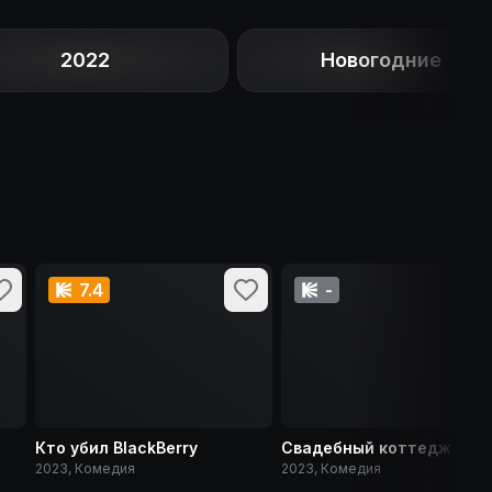
2022
Новогодние
7.4
-
Кто убил BlackBerry
Свадебный коттедж
2023, Комедия
2023, Комедия