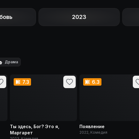
бовь
2023

Драма
7.3
6.3
Ты здесь, Бог? Это я,
Появление
Маргарет
2022, Комедия
2023, Комедия