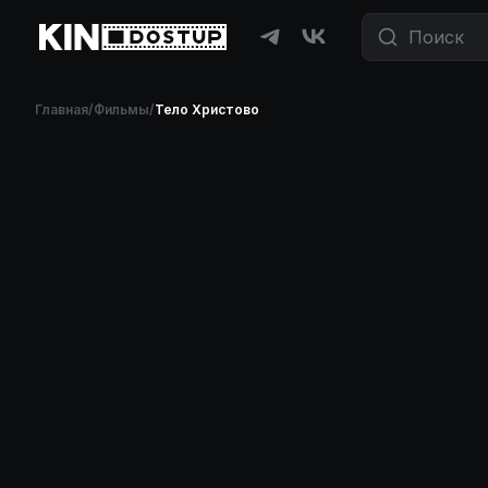
Главная
/
Фильмы
/
Тело Христово