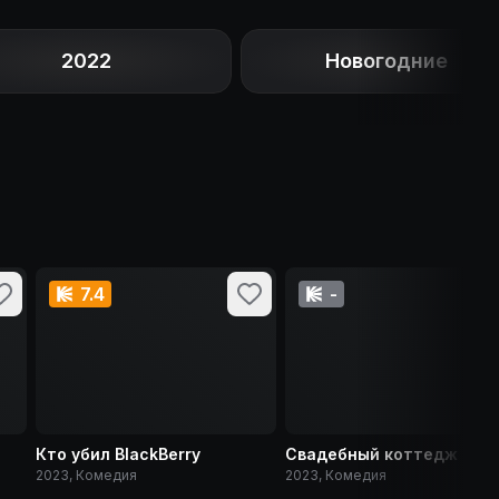
2022
Новогодние
7.4
-
Кто убил BlackBerry
Свадебный коттедж
2023, Комедия
2023, Комедия