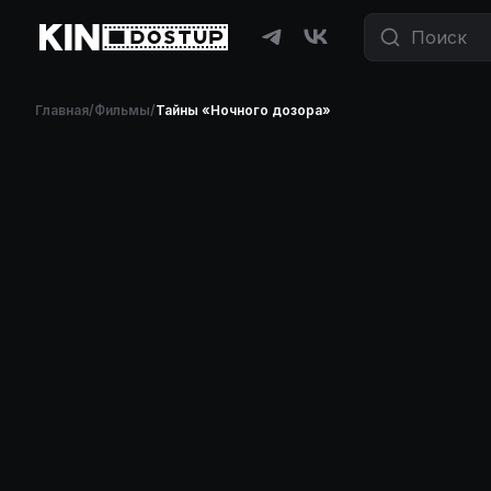
Главная
/
Фильмы
/
Тайны «Ночного дозора»