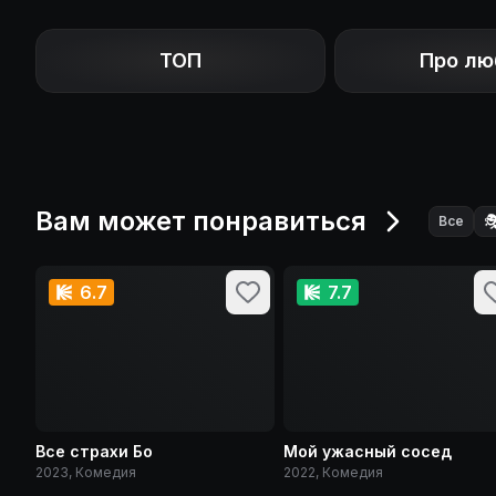
ТОП
Про лю
Вам может понравиться

Все
6.7
7.7
Все страхи Бо
Мой ужасный сосед
2023, Комедия
2022, Комедия