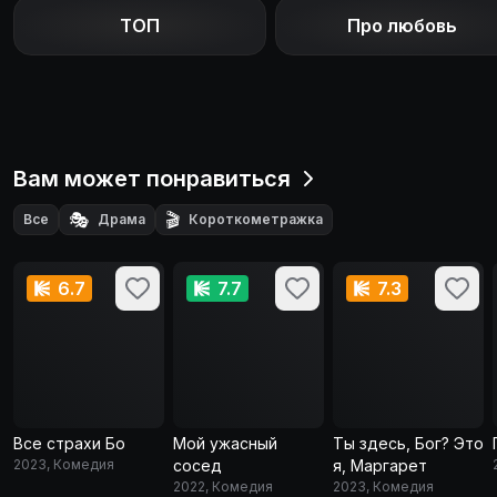
ТОП
Про любовь
Вам может понравиться
🎭
🎬
Все
Драма
Короткометражка
6.7
7.7
7.3
Все страхи Бо
Мой ужасный
Ты здесь, Бог? Это
2023, Комедия
сосед
я, Маргарет
2022, Комедия
2023, Комедия