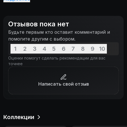
Отзывов пока нет
Будьте первым кто оставит комментарий и
помогите другим с выбором.
1
2
3
4
5
6
7
8
9
10
Оценки помогут сделать рекомендации для вас
точнее
Написать свой отзыв
Коллекции