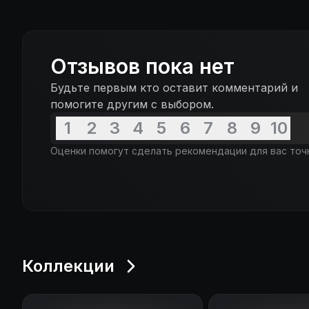
Отзывов пока нет
Будьте первым кто оставит комментарий и
помогите другим с выбором.
1
2
3
4
5
6
7
8
9
10
Оценки помогут сделать рекомендации для вас точ
Коллекции