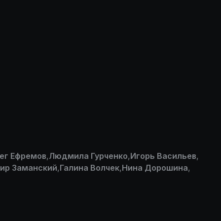
ег Ефремов
,
Людмила Гурченко
,
Игорь Васильев
,
ир Заманский
,
Галина Волчек
,
Нина Дорошина
,