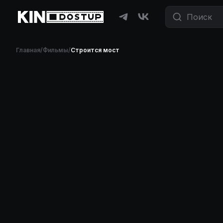
Главная
/
Фильмы
/
Строится мост