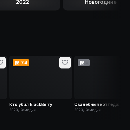
2022
Новогодние
7.4
-
Кто убил BlackBerry
Свадебный коттедж
2023, Комедия
2023, Комедия