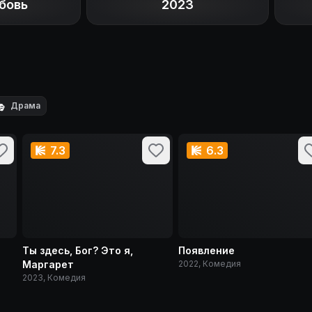
бовь
2023

Драма
7.3
6.3
Ты здесь, Бог? Это я,
Появление
Маргарет
2022, Комедия
2023, Комедия