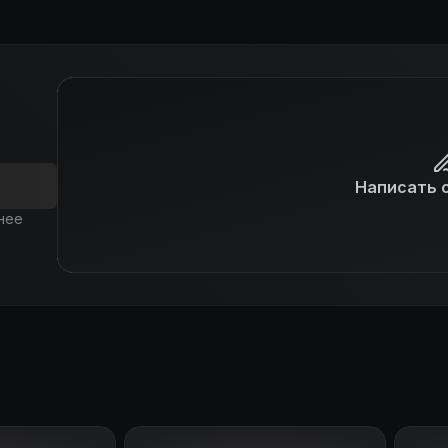
Написать 
нее