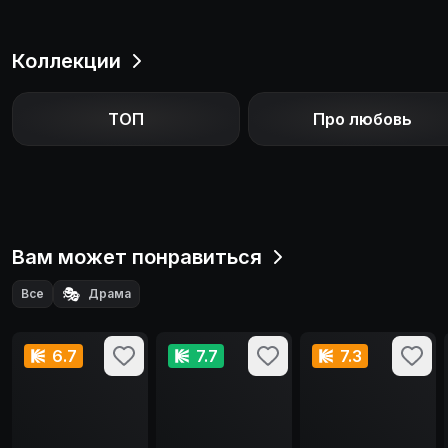
Коллекции
ТОП
Про любовь
Вам может понравиться
🎭
Все
Драма
6.7
7.7
7.3