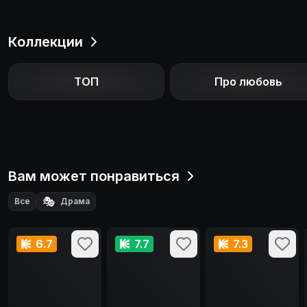
Коллекции
ТОП
Про любовь
Вам может понравиться
🎭
Все
Драма
6.7
7.7
7.3