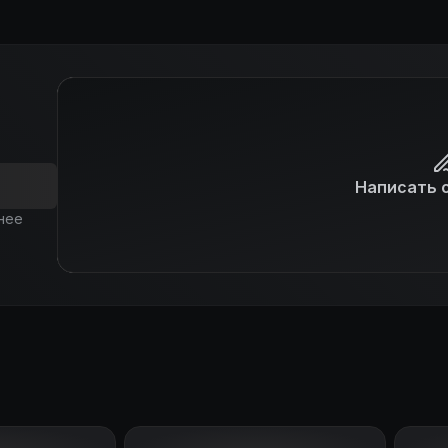
Написать 
нее