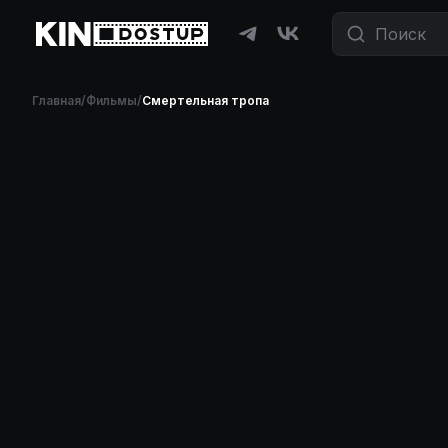
Главная
/
Фильмы
/
Смертельная тропа