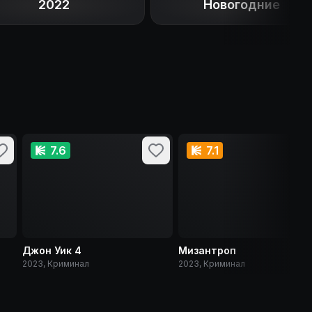
2022
Новогодние
7.6
7.1
Джон Уик 4
Мизантроп
2023, Криминал
2023, Криминал