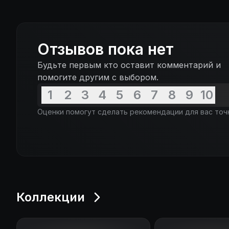
Отзывов пока нет
Будьте первым кто оставит комментарий и
помогите другим с выбором.
1
2
3
4
5
6
7
8
9
10
Оценки помогут сделать рекомендации для вас точ
Коллекции