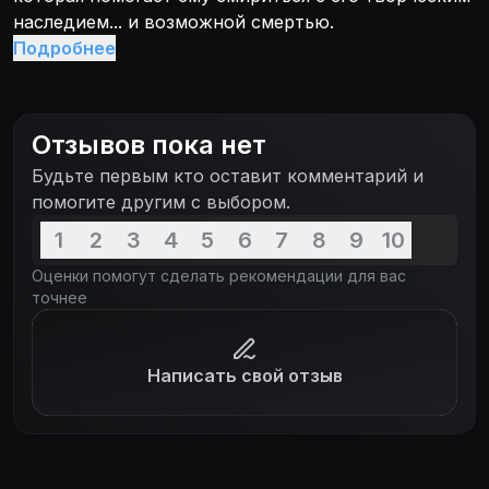
наследием... и возможной смертью.
Подробнее
Отзывов пока нет
Будьте первым кто оставит комментарий и
помогите другим с выбором.
1
2
3
4
5
6
7
8
9
10
Оценки помогут сделать рекомендации для вас
точнее
Написать свой отзыв